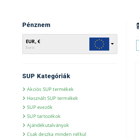
Pénznem
EUR, €
Euro
SUP Kategóriák
Akciós SUP termékek
Használt SUP termékek
SUP evezők
SUP tartozékok
Ajándékutalványok
Csak deszka minden nélkül