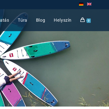
atás
Túra
Blog
Helyszín
0