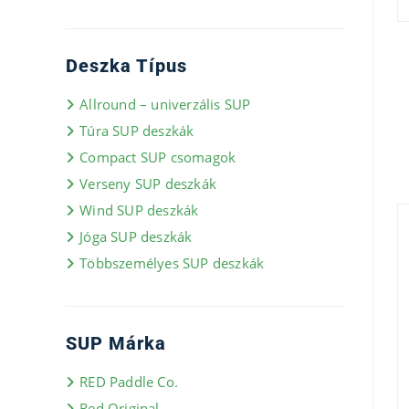
Deszka Típus
Allround – univerzális SUP
Túra SUP deszkák
Compact SUP csomagok
Verseny SUP deszkák
Wind SUP deszkák
Jóga SUP deszkák
Többszemélyes SUP deszkák
SUP Márka
RED Paddle Co.
Red Original