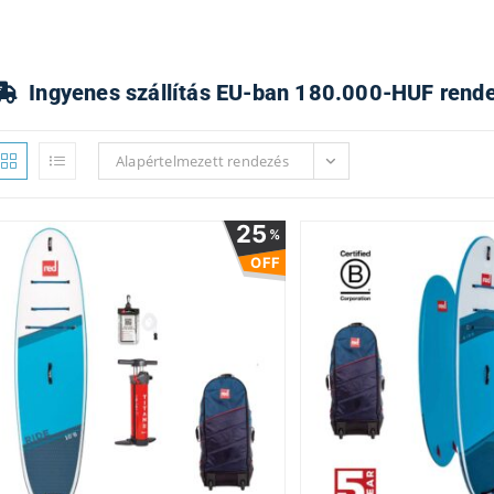
Ingyenes szállítás EU-ban 180.000-HUF rendel
Alapértelmezett rendezés
25
%
OFF