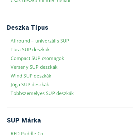
Csak deszka minden nélkül
Deszka Típus
Allround – univerzális SUP
Túra SUP deszkák
Compact SUP csomagok
Verseny SUP deszkák
Wind SUP deszkák
Jóga SUP deszkák
Többszemélyes SUP deszkák
SUP Márka
RED Paddle Co.