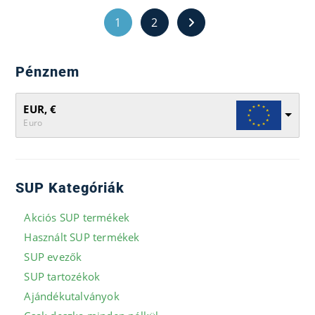
1
2
Pénznem
EUR, €
Euro
SUP Kategóriák
Akciós SUP termékek
Használt SUP termékek
SUP evezők
SUP tartozékok
Ajándékutalványok