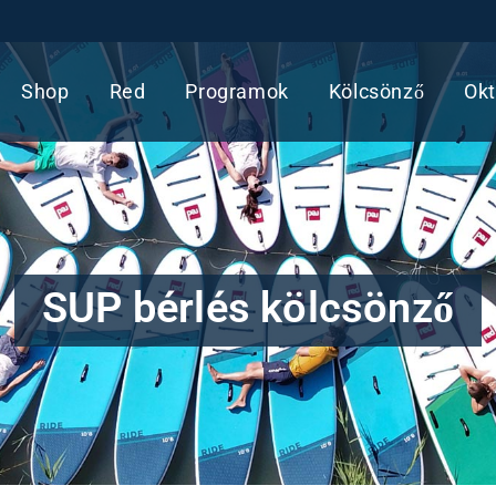
Shop
Red
Programok
Kölcsönző
Okt
SUP bérlés kölcsönző