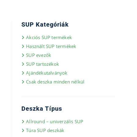
SUP Kategóriák
Akciós SUP termékek
Használt SUP termékek
SUP evezők
SUP tartozékok
Ajándékutalványok
Csak deszka minden nélkül
Deszka Típus
Allround – univerzális SUP
Túra SUP deszkák