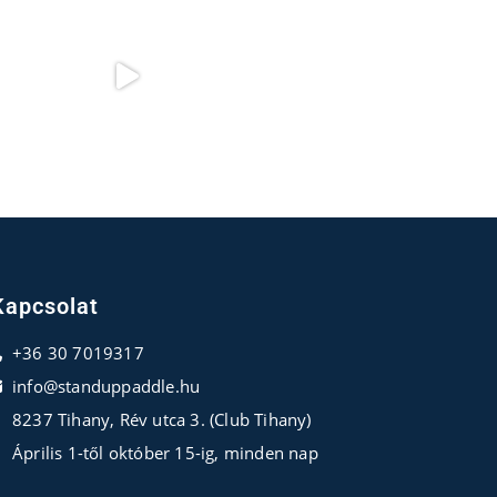
Kapcsolat
+36 30 7019317
info@standuppaddle.hu
8237 Tihany, Rév utca 3. (Club Tihany)
Április 1-től október 15-ig, minden nap