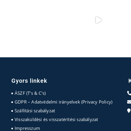
Gyors linkek
ÁSZF (T’s & C’s)
GDPR – Adatvédelmi irányelvek (Privacy Policy)
Szállítási szabályzat
Visszaküldési és visszatérítési szabályzat
Impresszum