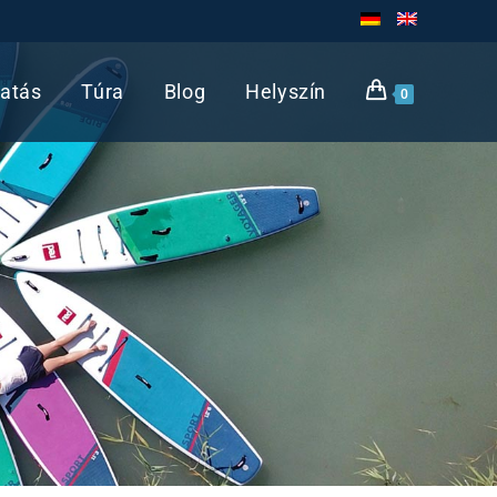
atás
Túra
Blog
Helyszín
0