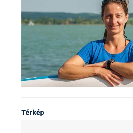
Térkép