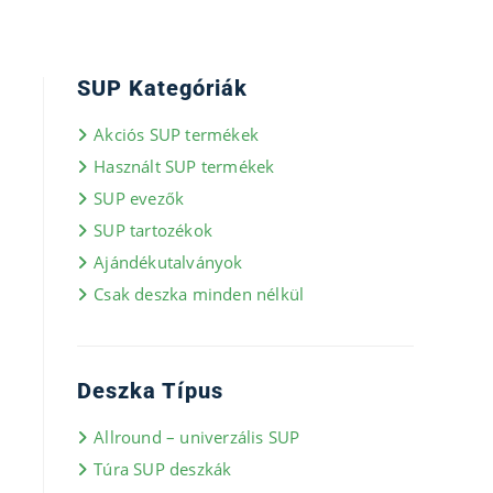
SUP Kategóriák
Akciós SUP termékek
Használt SUP termékek
SUP evezők
SUP tartozékok
Ajándékutalványok
Csak deszka minden nélkül
Deszka Típus
Allround – univerzális SUP
Túra SUP deszkák