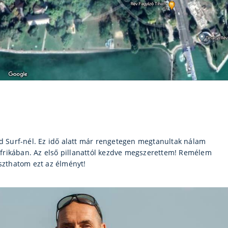
nd Surf-nél. Ez idő alatt már rengetegen megtanultak nálam
frikában. Az első pillanattól kezdve megszerettem! Remélem
zthatom ezt az élményt!