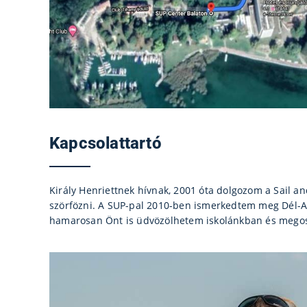
Kapcsolattartó
Király Henriettnek hívnak, 2001 óta dolgozom a Sail a
szörfözni. A SUP-pal 2010-ben ismerkedtem meg Dél-A
hamarosan Önt is üdvözölhetem iskolánkban és megos