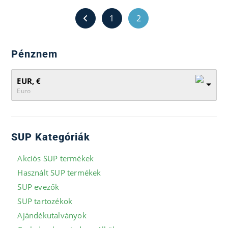
1
2
Pénznem
EUR, €
Euro
SUP Kategóriák
Akciós SUP termékek
Használt SUP termékek
SUP evezők
SUP tartozékok
Ajándékutalványok