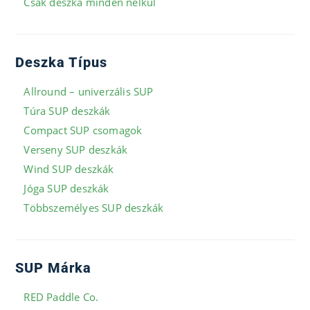
Csak deszka minden nélkül
Deszka Típus
Allround – univerzális SUP
Túra SUP deszkák
Compact SUP csomagok
Verseny SUP deszkák
Wind SUP deszkák
Jóga SUP deszkák
Többszemélyes SUP deszkák
SUP Márka
RED Paddle Co.