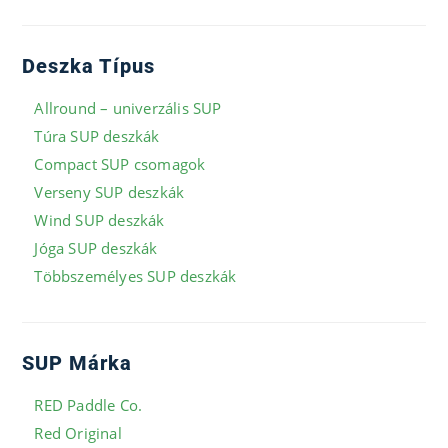
Deszka Típus
Allround – univerzális SUP
Túra SUP deszkák
Compact SUP csomagok
Verseny SUP deszkák
Wind SUP deszkák
Jóga SUP deszkák
Többszemélyes SUP deszkák
SUP Márka
RED Paddle Co.
Red Original