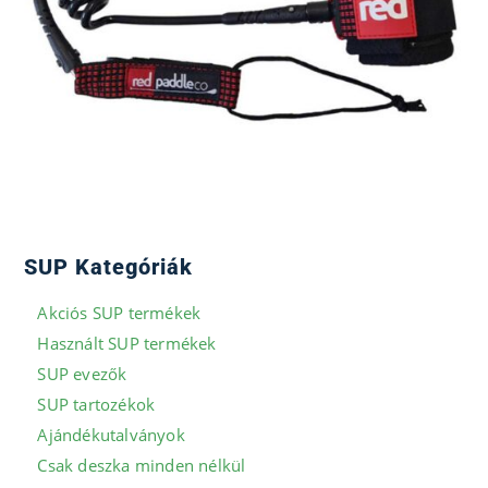
SUP Kategóriák
Akciós SUP termékek
Használt SUP termékek
SUP evezők
SUP tartozékok
Ajándékutalványok
Csak deszka minden nélkül