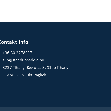
Kontakt Info
+36 30 2278927
sup@standuppaddle.hu
8237 Tihany, Rév utca 3. (Club Tihany)
1. April – 15. Okt, täglich