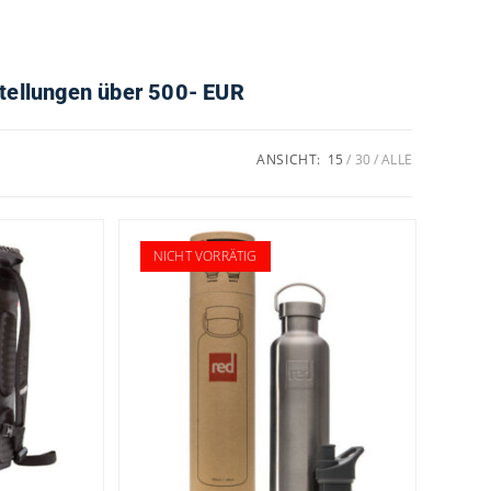
stellungen über 500- EUR
ANSICHT:
15
30
ALLE
NICHT VORRÄTIG