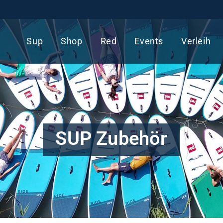
Sup
Shop
Red
Events
Verleih
SUP Zubehör