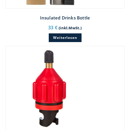
Insulated Drinks Bottle
33
€
(inkl.MwSt.)
Weiterlesen