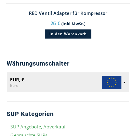
RED Ventil Adapter für Kompressor
26
€
(inkl.MwSt.)
In den Warenkorb
Währungsumschalter
EUR, €
Euro
SUP Kategorien
SUP Angebote, Abverkauf
Gebrauchte SUPs