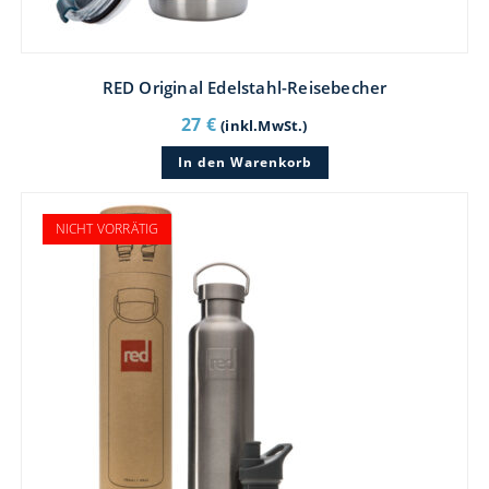
RED Original Edelstahl-Reisebecher
27
€
(inkl.MwSt.)
In den Warenkorb
NICHT VORRÄTIG