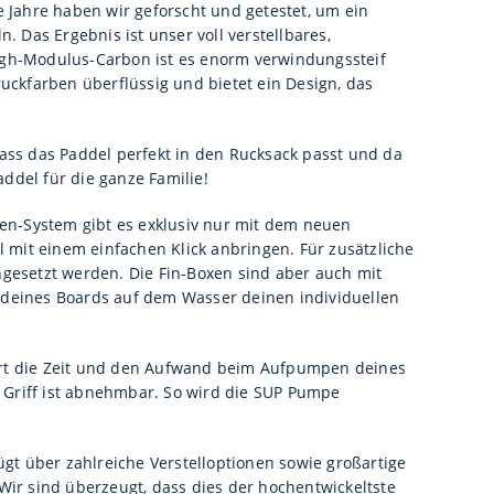
 Jahre haben wir geforscht und getestet, um ein
. Das Ergebnis ist unser voll verstellbares,
 High-Modulus-Carbon ist es enorm verwindungssteif
uckfarben überflüssig und bietet ein Design, das
ass das Paddel perfekt in den Rucksack passt und da
addel für die ganze Familie!
en-System gibt es exklusiv nur mit dem neuen
l mit einem einfachen Klick anbringen. Für zusätzliche
gesetzt werden. Die Fin-Boxen sind aber auch mit
 deines Boards auf dem Wasser deinen individuellen
.
iert die Zeit und den Aufwand beim Aufpumpen deines
Griff ist abnehmbar. So wird die SUP Pumpe
t über zahlreiche Verstelloptionen sowie großartige
Wir sind überzeugt, dass dies der hochentwickeltste