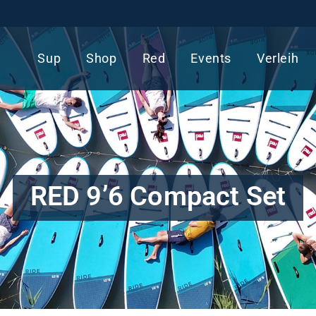
Sup
Shop
Red
Events
Verleih
RED 9’6 Compact Set