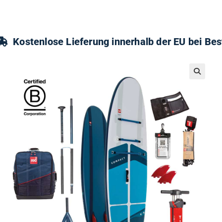
Kostenlose Lieferung innerhalb der EU bei Be
🔍