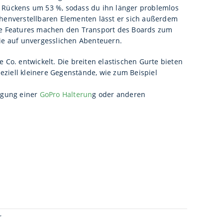
en Rückens um 53 %, sodass du ihn länger problemlos
henverstellbaren Elementen lässt er sich außerdem
iese Features machen den Transport des Boards zum
ie auf unvergesslichen Abenteuern.
 Co. entwickelt. Die breiten elastischen Gurte bieten
eziell kleinere Gegenstände, wie zum Beispiel
ngung einer
GoPro Halterun
g oder anderen
r