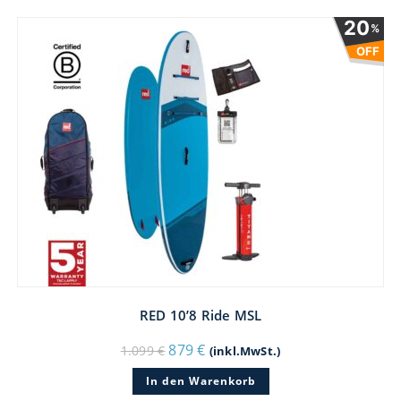
20
%
OFF
RED 10’8 Ride MSL
Ursprünglicher
Aktueller
879
€
1.099
€
(inkl.MwSt.)
Preis
Preis
war:
ist:
In den Warenkorb
1.099 €
879 €.