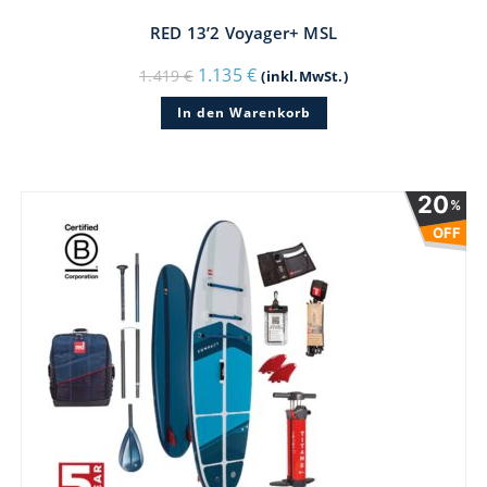
RED 13’2 Voyager+ MSL
Ursprünglicher
Aktueller
1.135
€
1.419
€
(inkl.MwSt.)
Preis
Preis
war:
ist:
In den Warenkorb
1.419 €
1.135 €.
20
%
OFF