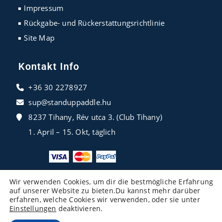
Impressum
Rückgabe- und Rückerstattungsrichtlinie
Site Map
Kontakt Info
+36 30 2278927
sup@standuppaddle.hu
8237 Tihany, Rév utca 3. (Club Tihany)
1. April – 15. Okt, täglich
Wir verwenden Cookies, um dir die bestmögliche Erfahrung
auf unserer Website zu bieten.Du kannst mehr darüber
erfahren, welche Cookies wir verwenden, oder sie unter
Einstellungen
deaktivieren.