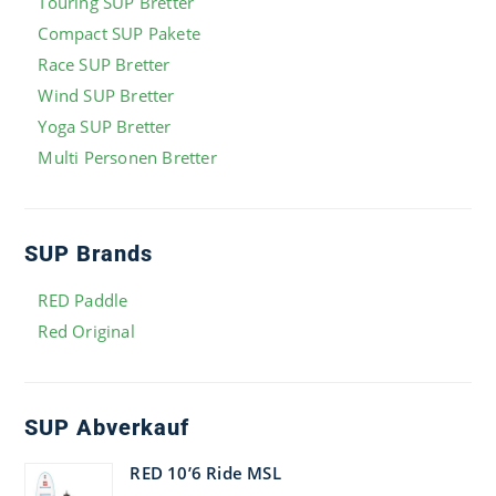
Touring SUP Bretter
Compact SUP Pakete
Race SUP Bretter
Wind SUP Bretter
Yoga SUP Bretter
Multi Personen Bretter
SUP Brands
RED Paddle
Red Original
SUP Abverkauf
RED 10’6 Ride MSL