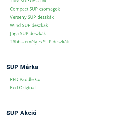
Túra SUP deszkák
Compact SUP csomagok
Verseny SUP deszkák
Wind SUP deszkák
Jóga SUP deszkák
Többszemélyes SUP deszkák
SUP Márka
RED Paddle Co.
Red Original
SUP Akció