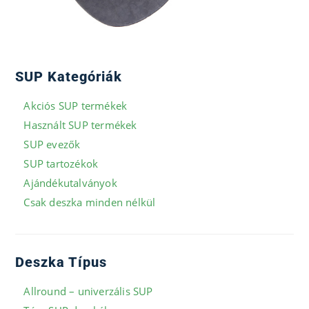
SUP Kategóriák
Akciós SUP termékek
Használt SUP termékek
SUP evezők
SUP tartozékok
Ajándékutalványok
Csak deszka minden nélkül
Deszka Típus
Allround – univerzális SUP