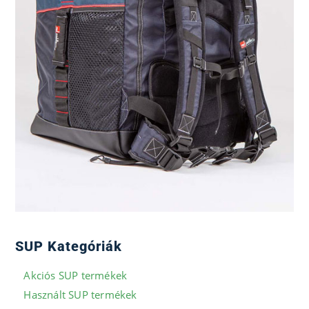
SUP Kategóriák
Akciós SUP termékek
Használt SUP termékek