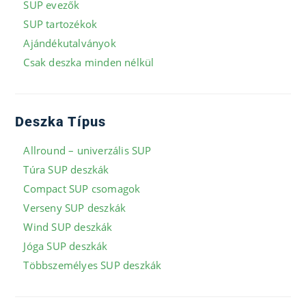
SUP evezők
SUP tartozékok
Ajándékutalványok
Csak deszka minden nélkül
Deszka Típus
Allround – univerzális SUP
Túra SUP deszkák
Compact SUP csomagok
Verseny SUP deszkák
Wind SUP deszkák
Jóga SUP deszkák
Többszemélyes SUP deszkák