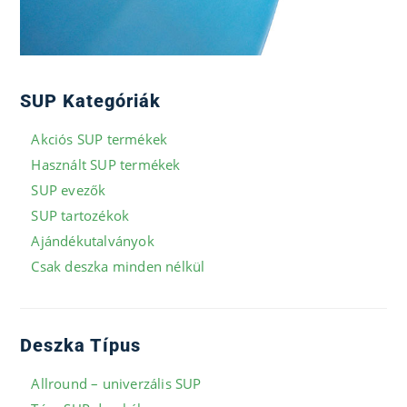
SUP Kategóriák
Akciós SUP termékek
Használt SUP termékek
SUP evezők
SUP tartozékok
Ajándékutalványok
Csak deszka minden nélkül
Deszka Típus
Allround – univerzális SUP