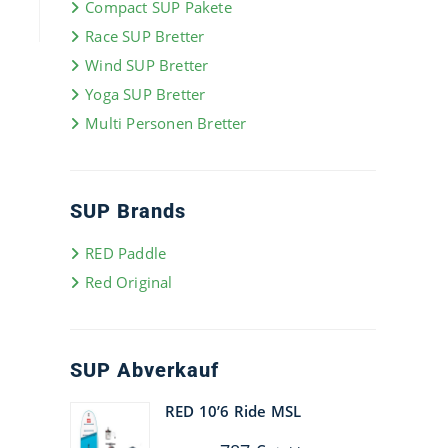
Compact SUP Pakete
Race SUP Bretter
Wind SUP Bretter
Yoga SUP Bretter
Multi Personen Bretter
SUP Brands
RED Paddle
Red Original
SUP Abverkauf
RED 10’6 Ride MSL
Ursprünglicher
Aktueller