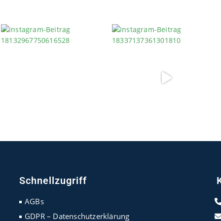
Schnellzugriff
AGBs
GDPR – Datenschutzerklärung