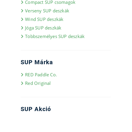
Compact SUP csomagok
Verseny SUP deszkák
Wind SUP deszkák
Jóga SUP deszkák
Többszemélyes SUP deszkák
SUP Márka
RED Paddle Co.
Red Original
SUP Akció