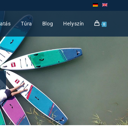
atás
Túra
Blog
Helyszín
0