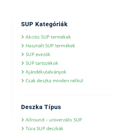
SUP Kategóriák
Akciós SUP termékek
Használt SUP termékek
SUP evezők
SUP tartozékok
Ajándékutalványok
Csak deszka minden nélkül
Deszka Típus
Allround – univerzális SUP
Túra SUP deszkák