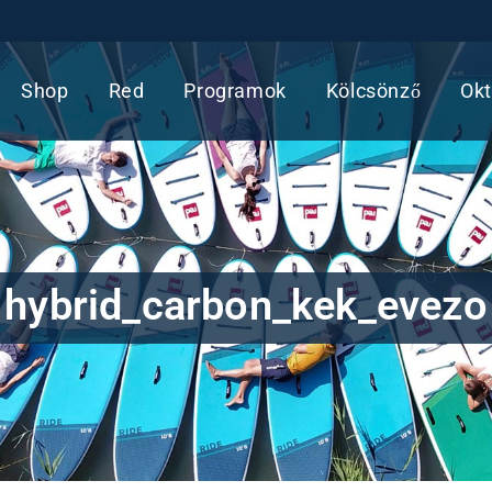
Shop
Red
Programok
Kölcsönző
Okt
hybrid_carbon_kek_evezo