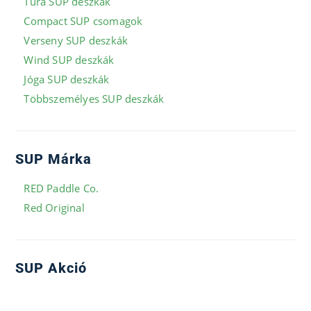
Túra SUP deszkák
Compact SUP csomagok
Verseny SUP deszkák
Wind SUP deszkák
Jóga SUP deszkák
Többszemélyes SUP deszkák
SUP Márka
RED Paddle Co.
Red Original
SUP Akció