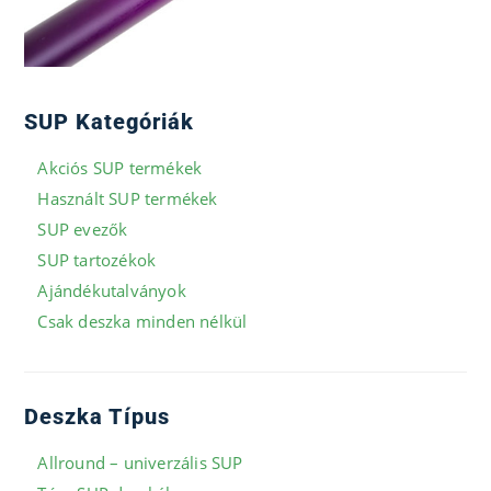
SUP Kategóriák
Akciós SUP termékek
Használt SUP termékek
SUP evezők
SUP tartozékok
Ajándékutalványok
Csak deszka minden nélkül
Deszka Típus
Allround – univerzális SUP