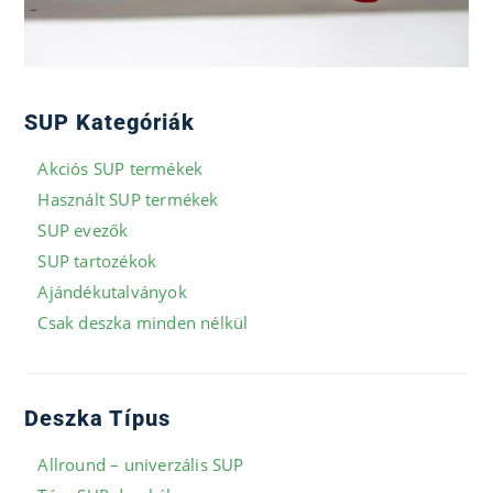
SUP Kategóriák
Akciós SUP termékek
Használt SUP termékek
SUP evezők
SUP tartozékok
Ajándékutalványok
Csak deszka minden nélkül
Deszka Típus
Allround – univerzális SUP