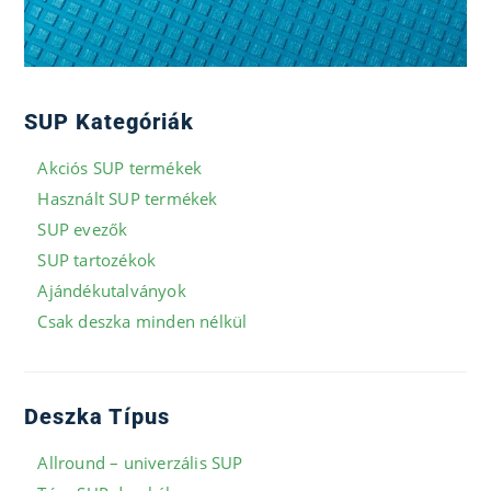
SUP Kategóriák
Akciós SUP termékek
Használt SUP termékek
SUP evezők
SUP tartozékok
Ajándékutalványok
Csak deszka minden nélkül
Deszka Típus
Allround – univerzális SUP