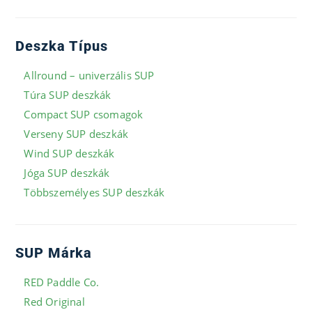
Deszka Típus
Allround – univerzális SUP
Túra SUP deszkák
Compact SUP csomagok
Verseny SUP deszkák
Wind SUP deszkák
Jóga SUP deszkák
Többszemélyes SUP deszkák
SUP Márka
RED Paddle Co.
Red Original