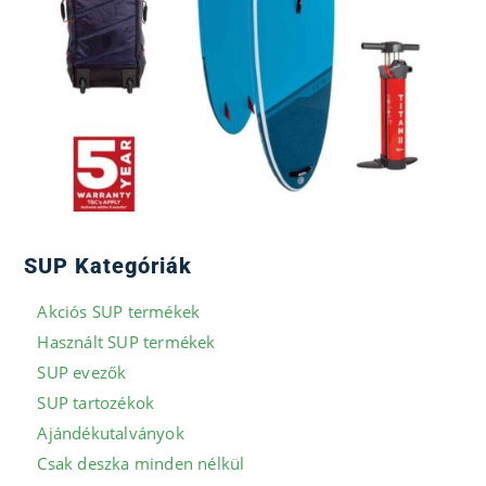
SUP Kategóriák
Akciós SUP termékek
Használt SUP termékek
SUP evezők
SUP tartozékok
Ajándékutalványok
Csak deszka minden nélkül