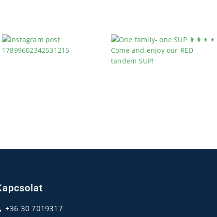
Kapcsolat
+36 30 7019317