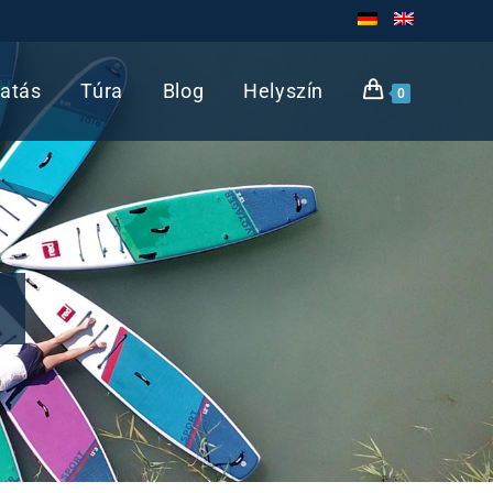
atás
Túra
Blog
Helyszín
0