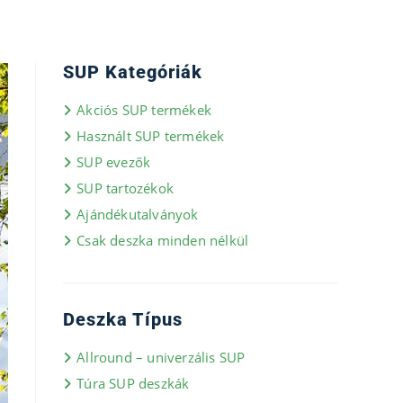
SUP Kategóriák
Akciós SUP termékek
Használt SUP termékek
SUP evezők
SUP tartozékok
Ajándékutalványok
Csak deszka minden nélkül
Deszka Típus
Allround – univerzális SUP
Túra SUP deszkák