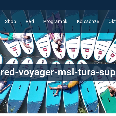
Shop
Red
Programok
Kölcsönző
Okt
red-voyager-msl-tura-sup