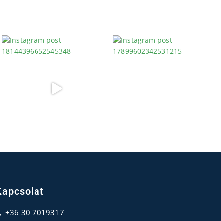
Kapcsolat
+36 30 7019317