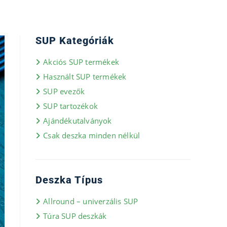
SUP Kategóriák
Akciós SUP termékek
Használt SUP termékek
SUP evezők
SUP tartozékok
Ajándékutalványok
Csak deszka minden nélkül
Deszka Típus
Allround – univerzális SUP
Túra SUP deszkák