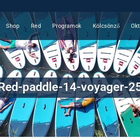
Shop
Red
Programok
Kölcsönző
Okt
Red-paddle-14-voyager-2