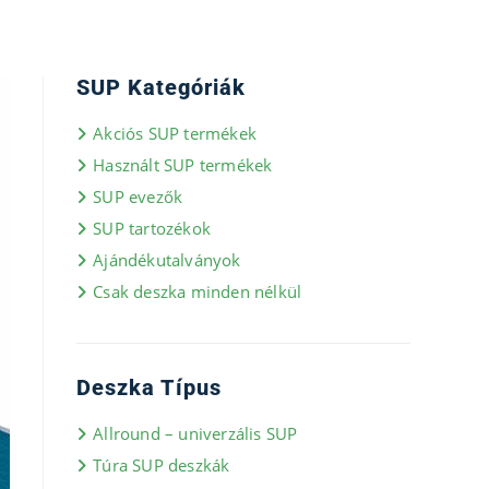
SUP Kategóriák
Akciós SUP termékek
Használt SUP termékek
SUP evezők
SUP tartozékok
Ajándékutalványok
Csak deszka minden nélkül
Deszka Típus
Allround – univerzális SUP
Túra SUP deszkák