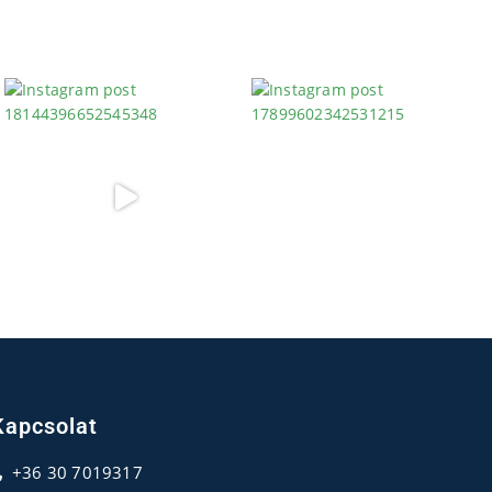
Kapcsolat
+36 30 7019317