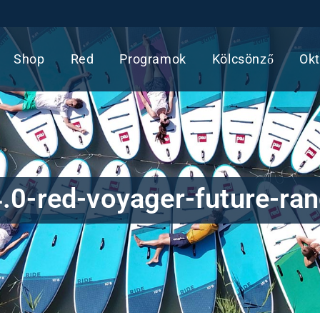
Shop
Red
Programok
Kölcsönző
Okt
.0-red-voyager-future-ra