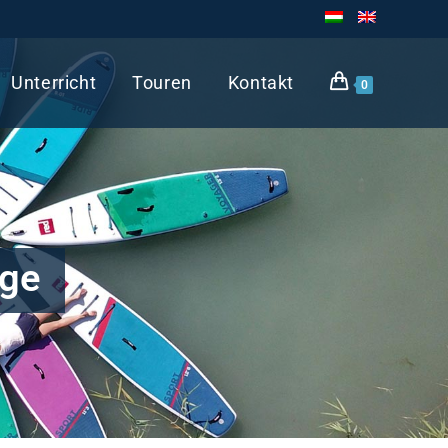
Unterricht
Touren
Kontakt
0
nge