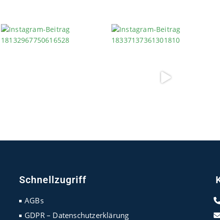
Schnellzugriff
AGBs
GDPR – Datenschutzerklärung