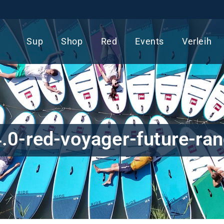
Sup
Shop
Red
Events
Verleih
.0-red-voyager-future-ra