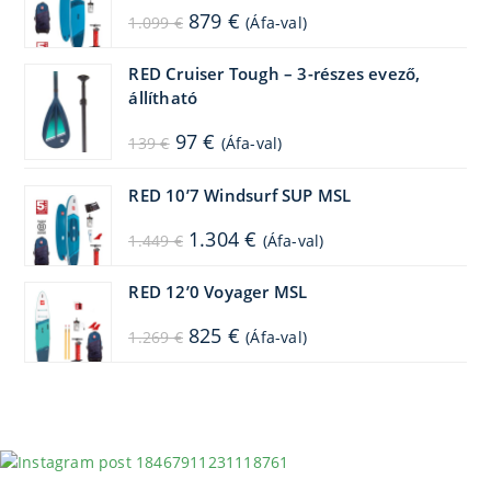
Original
Current
879
€
1.099
€
(Áfa-val)
price
price
was:
is:
1.099 €.
879 €.
RED Cruiser Tough – 3-részes evező,
állítható
Original
Current
97
€
139
€
(Áfa-val)
price
price
was:
is:
139 €.
97 €.
RED 10’7 Windsurf SUP MSL
Original
Current
1.304
€
1.449
€
(Áfa-val)
price
price
was:
is:
1.449 €.
1.304 €.
RED 12’0 Voyager MSL
Original
Current
825
€
1.269
€
(Áfa-val)
price
price
was:
is:
1.269 €.
825 €.