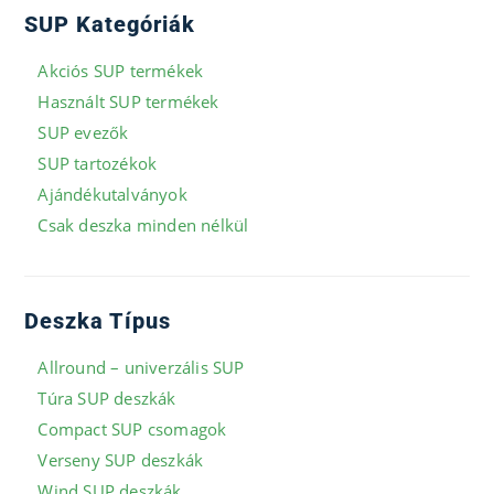
SUP Kategóriák
Akciós SUP termékek
Használt SUP termékek
SUP evezők
SUP tartozékok
Ajándékutalványok
Csak deszka minden nélkül
Deszka Típus
Allround – univerzális SUP
Túra SUP deszkák
Compact SUP csomagok
Verseny SUP deszkák
Wind SUP deszkák