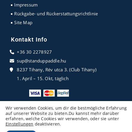
Impressum
Rückgabe- und Rückerstattungsrichtlinie
Site Map
Kontakt Info
+36 30 2278927
sup@standuppaddle.hu
8237 Tihany, Rév utca 3. (Club Tihany)
1. April – 15. Okt, täglich
Wir verwenden Cookies, um dir die bestmögliche Erfahrung
auf unserer Website zu bieten.Du kannst mehr darüber
erfahren, welche Cookies wir verwenden, oder sie unter
Einstellungen
deaktivieren.