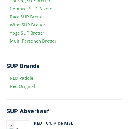
Touring SUP Bretter
Compact SUP Pakete
Race SUP Bretter
Wind SUP Bretter
Yoga SUP Bretter
Multi Personen Bretter
SUP Brands
RED Paddle
Red Original
SUP Abverkauf
RED 10’6 Ride MSL