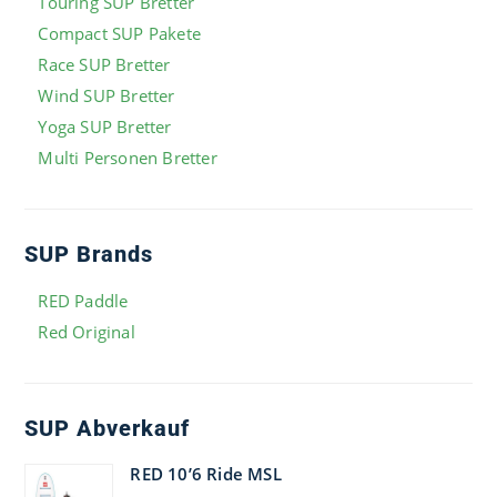
Touring SUP Bretter
Compact SUP Pakete
Race SUP Bretter
Wind SUP Bretter
Yoga SUP Bretter
Multi Personen Bretter
SUP Brands
RED Paddle
Red Original
SUP Abverkauf
RED 10’6 Ride MSL