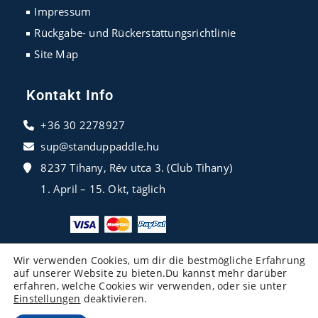
Impressum
Rückgabe- und Rückerstattungsrichtlinie
Site Map
Kontakt Info
+36 30 2278927
sup@standuppaddle.hu
8237 Tihany, Rév utca 3. (Club Tihany)
1. April – 15. Okt, täglich
Wir verwenden Cookies, um dir die bestmögliche Erfahrung
auf unserer Website zu bieten.Du kannst mehr darüber
erfahren, welche Cookies wir verwenden, oder sie unter
Einstellungen
deaktivieren.