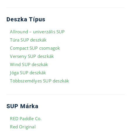
Deszka Típus
Allround – univerzális SUP
Túra SUP deszkák
Compact SUP csomagok
Verseny SUP deszkák
Wind SUP deszkák
Jóga SUP deszkák
Többszemélyes SUP deszkák
SUP Márka
RED Paddle Co.
Red Original