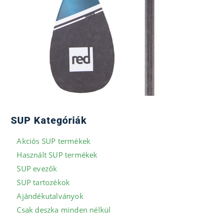
SUP Kategóriák
Akciós SUP termékek
Használt SUP termékek
SUP evezők
SUP tartozékok
Ajándékutalványok
Csak deszka minden nélkül