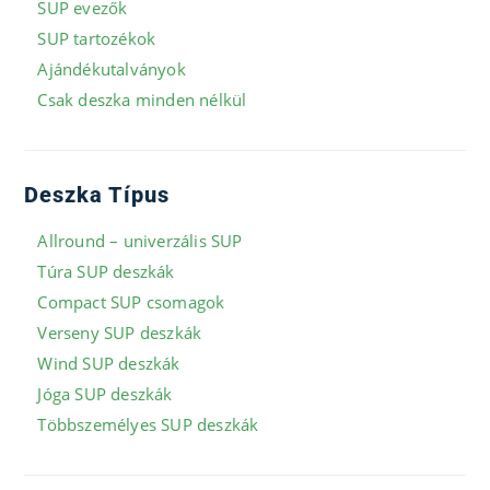
SUP evezők
SUP tartozékok
Ajándékutalványok
Csak deszka minden nélkül
Deszka Típus
Allround – univerzális SUP
Túra SUP deszkák
Compact SUP csomagok
Verseny SUP deszkák
Wind SUP deszkák
Jóga SUP deszkák
Többszemélyes SUP deszkák