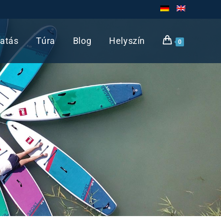
atás
Túra
Blog
Helyszín
0