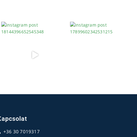
Kapcsolat
+36 30 7019317