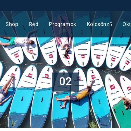
Shop
Red
Programok
Kölcsönző
Okt
02