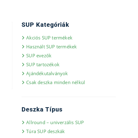
SUP Kategóriák
Akciós SUP termékek
Használt SUP termékek
SUP evezők
SUP tartozékok
Ajándékutalványok
Csak deszka minden nélkül
Deszka Típus
Allround – univerzális SUP
Túra SUP deszkák