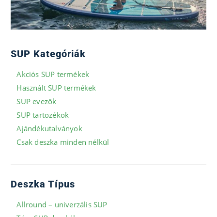
SUP Kategóriák
Akciós SUP termékek
Használt SUP termékek
SUP evezők
SUP tartozékok
Ajándékutalványok
Csak deszka minden nélkül
Deszka Típus
Allround – univerzális SUP