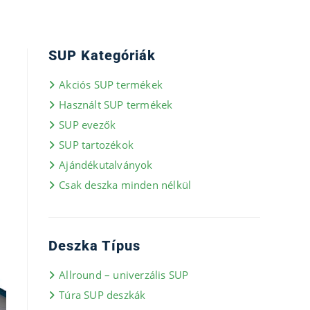
SUP Kategóriák
Akciós SUP termékek
Használt SUP termékek
SUP evezők
SUP tartozékok
Ajándékutalványok
Csak deszka minden nélkül
Deszka Típus
Allround – univerzális SUP
Túra SUP deszkák