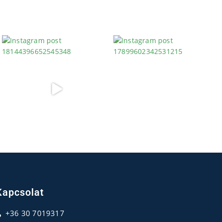
Kapcsolat
+36 30 7019317