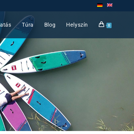
atás
Túra
Blog
Helyszín
0