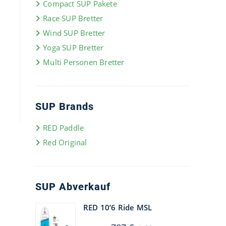
Compact SUP Pakete
Race SUP Bretter
Wind SUP Bretter
Yoga SUP Bretter
Multi Personen Bretter
SUP Brands
RED Paddle
Red Original
SUP Abverkauf
RED 10’6 Ride MSL
Ursprünglicher
Aktueller