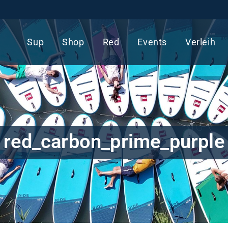
Sup
Shop
Red
Events
Verleih
red_carbon_prime_purple