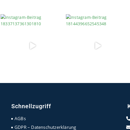
Schnellzugriff
AGBs
GDPR – Datenschutzerklärung