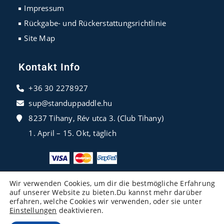
Impressum
Rückgabe- und Rückerstattungsrichtlinie
Site Map
Kontakt Info
+36 30 2278927
sup@standuppaddle.hu
8237 Tihany, Rév utca 3. (Club Tihany)
1. April – 15. Okt, täglich
Wir verwenden Cookies, um dir die bestmögliche Erfahrung
auf unserer Website zu bieten.Du kannst mehr darüber
erfahren, welche Cookies wir verwenden, oder sie unter
Einstellungen
deaktivieren.