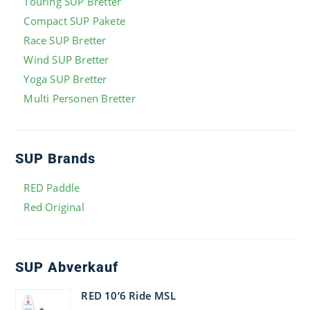
Touring SUP Bretter
Compact SUP Pakete
Race SUP Bretter
Wind SUP Bretter
Yoga SUP Bretter
Multi Personen Bretter
SUP Brands
RED Paddle
Red Original
SUP Abverkauf
RED 10’6 Ride MSL