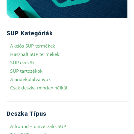
SUP Kategóriák
Akciós SUP termékek
Használt SUP termékek
SUP evezők
SUP tartozékok
Ajándékutalványok
Csak deszka minden nélkül
Deszka Típus
Allround – univerzális SUP