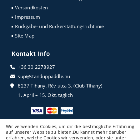
Versandkosten
Impressum
Rückgabe- und Rückerstattungsrichtlinie
Site Map
Kontakt Info
+36 30 2278927
sup@standuppaddle.hu
8237 Tihany, Rév utca 3. (Club Tihany)
1. April – 15. Okt, täglich
Wir verwenden Cookies, um dir die bestmögliche Erfahrung
auf unserer Website zu bieten.Du kannst mehr darüber
erfahren, welche Cookies wir verwenden, oder sie unter