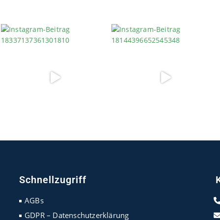
Schnellzugriff
AGBs
GDPR – Datenschutzerklärung