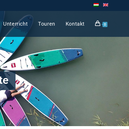
Unterricht
Touren
Kontakt
0
te