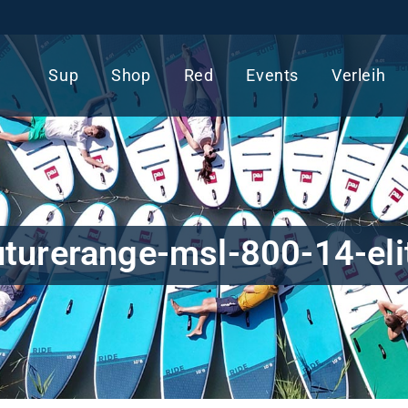
Sup
Shop
Red
Events
Verleih
uturerange-msl-800-14-eli